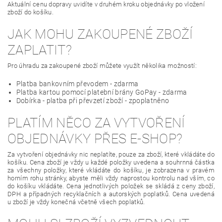
Aktuální cenu dopravy uvidíte v druhém kroku objednávky po vložení
zboží do košíku.
JAK MOHU ZAKOUPENÉ ZBOŽÍ
ZAPLATIT?
Pro úhradu za zakoupené zboží můžete využít několika možností:
Platba bankovním převodem - zdarma
Platba kartou pomocí platební brány GoPay - zdarma
Dobírka - platba při převzetí zboží - zpoplatněno
PLATÍM NĚCO ZA VYTVOŘENÍ
OBJEDNÁVKY PŘES E-SHOP?
Za vytvoření objednávky nic neplatíte, pouze za zboží, které vkládáte do
košíku. Cena zboží je vždy u každé položky uvedena a souhrnná částka
za všechny položky, které vkládáte do košíku, je zobrazena v pravém
horním rohu stránky, abyste měli vždy naprostou kontrolu nad vším, co
do košíku vkládáte. Cena jednotlivých položek se skládá z ceny zboží,
DPH a případných recyklačních a autorských poplatků. Cena uvedená
u zboží je vždy konečná včetně všech poplatků.