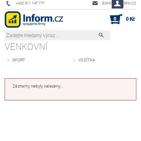
+420 511 147 777
ESHOP@INFORM.CZ
0
0 Kč
VENKOVNÍ
SPORT
VOZÍTKA
Záznamy nebyly nalezeny...