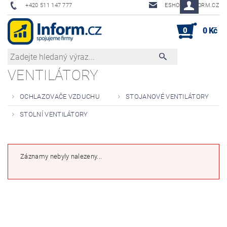
+420 511 147 777
ESHOP@INFORM.CZ
0
0 Kč
VENTILÁTORY
OCHLAZOVAČE VZDUCHU
STOJANOVÉ VENTILÁTORY
STOLNÍ VENTILÁTORY
Záznamy nebyly nalezeny...