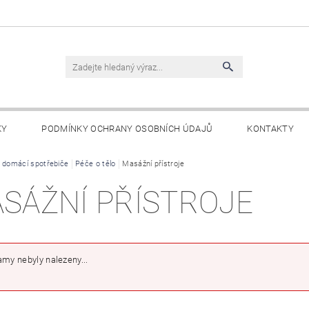
KY
PODMÍNKY OCHRANY OSOBNÍCH ÚDAJŮ
KONTAKTY
 domácí spotřebiče
Péče o tělo
Masážní přístroje
SÁŽNÍ PŘÍSTROJE
my nebyly nalezeny...