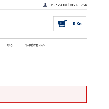
|
PŘIHLÁŠENÍ
REGISTRACE
0
0 Kč
FAQ
NAPIŠTE NÁM