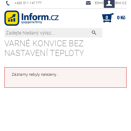
+420 511 147 777
ESHOP@INFORM.CZ
0
0 Kč
VARNÉ KONVICE BEZ
NASTAVENÍ TEPLOTY
Záznamy nebyly nalezeny...